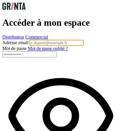
Accéder à mon espace
Distributeur
Commercial
Adresse email
Mot de passe
Mot de passe oublié ?