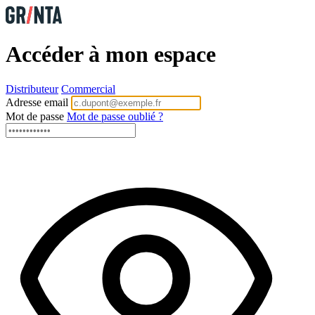
Accéder à mon espace
Distributeur
Commercial
Adresse email
Mot de passe
Mot de passe oublié ?